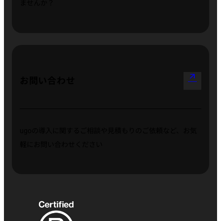
ませんか？
arrow_outward
お問い合わせ
ugoの導入に関するご相談や見積もりのご依頼など、お気
軽にお問い合わせください