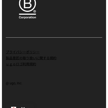
プライバシーポリシー
製品意匠の取り扱いに関する規約
ｕｇｏロゴ利用規約
@ ugo, Inc.