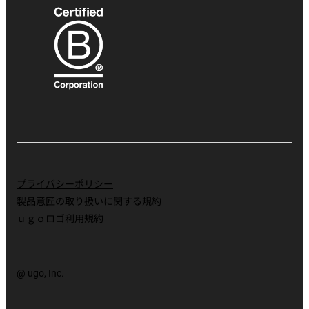
プライバシーポリシー
製品意匠の取り扱いに関する規約
ｕｇｏロゴ利用規約
@ ugo, Inc.