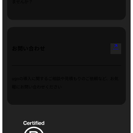
ませんか？
arrow_outward
お問い合わせ
ugoの導入に関するご相談や見積もりのご依頼など、お気
軽にお問い合わせください