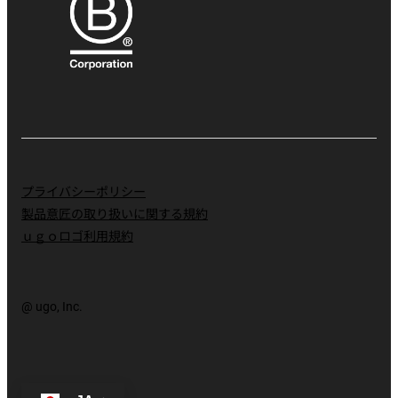
プライバシーポリシー
製品意匠の取り扱いに関する規約
ｕｇｏロゴ利用規約
@ ugo, Inc.