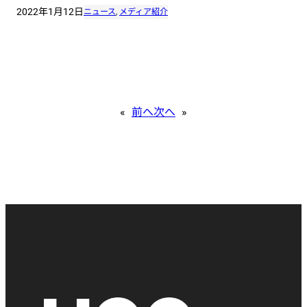
2022年1月12日
ニュース
, 
メディア紹介
«
前へ
次へ
»