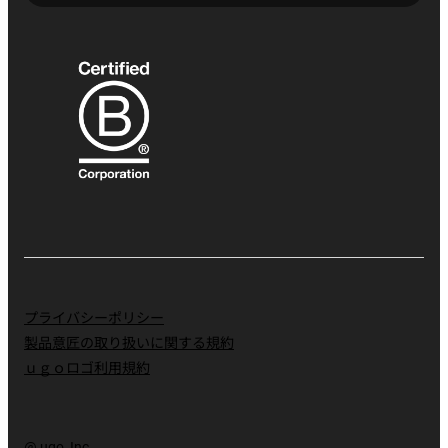
プライバシーポリシー
製品意匠の取り扱いに関する規約
ｕｇｏロゴ利用規約
@ ugo, Inc.