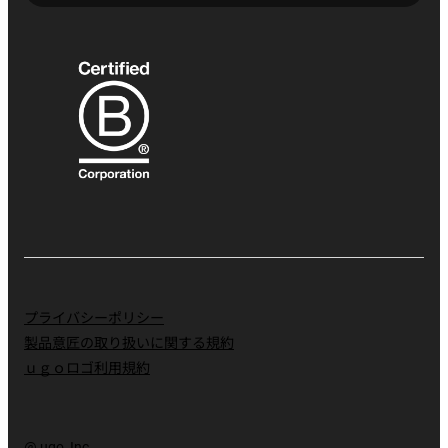
プライバシーポリシー
製品意匠の取り扱いに関する規約
ｕｇｏロゴ利用規約
@ ugo, Inc.