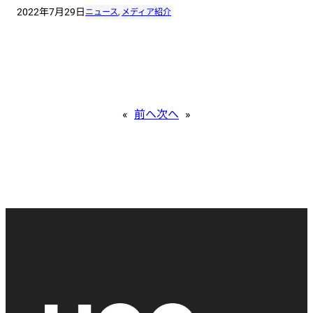
2022年7月29日
ニュース
, 
メディア紹介
«
前へ
次へ
»