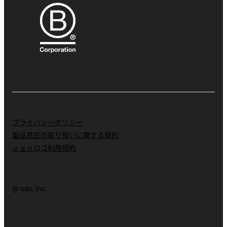
プライバシーポリシー
製品意匠の取り扱いに関する規約
ｕｇｏロゴ利用規約
@ ugo, Inc.