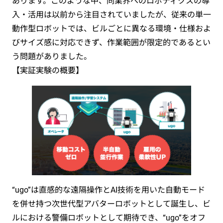
あります。このような中、同業界へのロボティクスの導
入・活用は以前から注目されていましたが、従来の単一
動作型ロボットでは、ビルごとに異なる環境・仕様およ
びサイズ感に対応できず、作業範囲が限定的であるとい
う問題がありました。
【実証実験の概要】
“ugo”は直感的な遠隔操作とAI技術を用いた自動モード
を併せ持つ次世代型アバターロボットとして誕生し、ビ
ルにおける警備ロボットとして期待でき、“ugo”をオフ