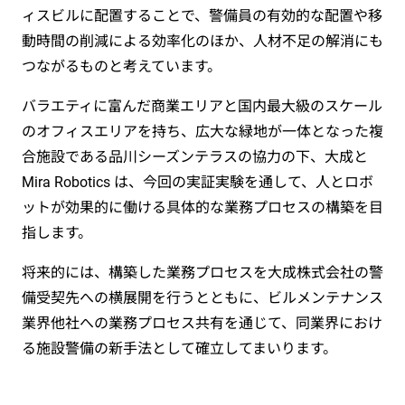
ィスビルに配置することで、警備員の有効的な配置や移
動時間の削減による効率化のほか、人材不足の解消にも
つながるものと考えています。
バラエティに富んだ商業エリアと国内最大級のスケール
のオフィスエリアを持ち、広大な緑地が一体となった複
合施設である品川シーズンテラスの協力の下、大成と
Mira Robotics は、今回の実証実験を通して、人とロボ
ットが効果的に働ける具体的な業務プロセスの構築を目
指します。
将来的には、構築した業務プロセスを大成株式会社の警
備受契先への横展開を行うとともに、ビルメンテナンス
業界他社への業務プロセス共有を通じて、同業界におけ
る施設警備の新手法として確立してまいります。