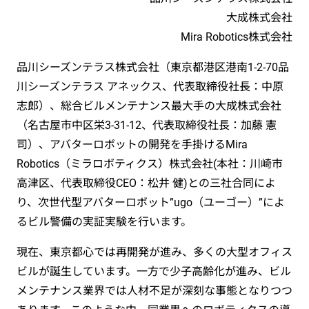
大成株式会社
Mira Robotics株式会社
品川シーズンテラス株式会社（東京都港区港南1-2-70品
川シーズンテラス アネックス、代表取締役社長：中原
志郎）、総合ビルメンテナンス最大手の大成株式会社
（名古屋市中区栄3-31-12、代表取締役社長：加藤 憲
司）、アバターロボットの開発を手掛けるMira
Robotics（ミラロボティクス）株式会社(本社：川崎市
高津区、代表取締役CEO：松井 健)との三社合同によ
り、次世代型アバターロボット”ugo（ユーゴー）”によ
るビル警備の実証実験を行います。
現在、東京都心では再開発が進み、多くの大型オフィス
ビルが誕生しています。一方で少子高齢化が進み、ビル
メンテナンス業界では人材不足が深刻な事態となりつつ