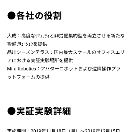
●各社の役割
大成：高度なｾｷｭﾘﾃｨと非労働集約型を両立させる新たな
警備ｿﾘｭｰｼｮﾝを提供
品川シーズンテラス：国内最大スケールのオフィスエリ
アにおける実証実験場所を提供
Mira Robotics：アバターロボットおよび遠隔操作プラ
ットフォームの提供
●実証実験詳細
実施期間：2019年11月18日（月）～2019年12月15日