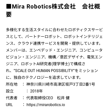
■Mira Robotics株式会社 会社概
要
多様化する生活スタイルに合わせたロボティクスサービ
スとして、パートナーロボット、ロボットインテリジェ
ンス、クラウド連携サービスを開発・提供しています。
メンバーは、エンベデッド・エンジニア、コンピュータ
ビジョン・エンジニア、機構／意匠デザイナ、電気エン
ジニア、ロボットAI研究者(理学博士)で構成さ
れ、”SCALE OUT HUMAN POSSIBILITY”をミッション
に、独自のテクノロジーを追求しています。
所在地 ： 神奈川県川崎市高津区坂戸3丁目2番1号
設立 ： 2018年
代表者 ： 代表取締役CEO 松井 健
URL ： https://mirarobotics.io