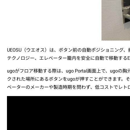
UEOSU（ウエオス）は、ボタン前の自動ポジショニング、垂
テクノロジー、エレベーター籠内を安全に自動で移動するE
ugoがフロア移動する際は、ugo Portal画面上で、
クされた場所にあるボタンをugoが押すことができます。
ベーターのメーカーや製造時期を問わず、低コストでレト