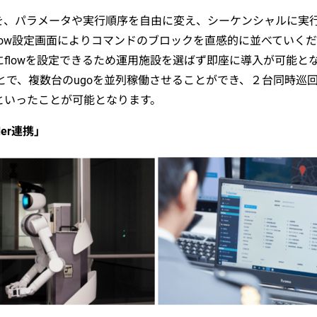
ドを、パラメータや実行順序を自由に変え、シーケンシャルに実
ルなFlow設定画面によりコマンドのブロックを直感的に並べてい
flowを設定できるため運用施設を選ばず即座に導入が可能と
ことで、複数台のugoを並列稼働させることができ、２台同時
といったことが可能となります。
er連携」