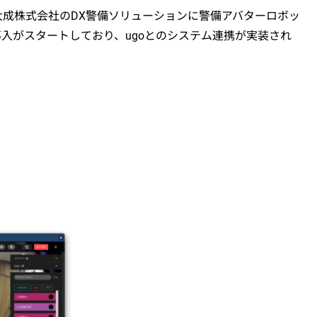
大成株式会社のDX警備ソリューションに警備アバターロボッ
より導入がスタートしており、ugoとのシステム連携が実装され