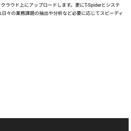
ウド上にアップロードします。更にT-Spiderとシステ
れ日々の業務課題の抽出や分析など必要に応じてスピーディ