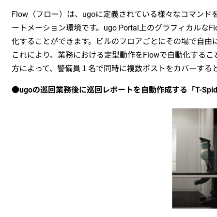
Flow（フロー）は、ugoに定義されている様々なコマン
ートメーション環境です。ugo Portal上のグラフィカ
化することができます。ビルのフロアごとにその場で自由に
これにより、業務における定型動作をFlowで自動化する
方によって、警備員１名で同時に複数ポストをカバーする
●
ugoの巡回業務後に巡回レポートを自動作成する「T-Spid