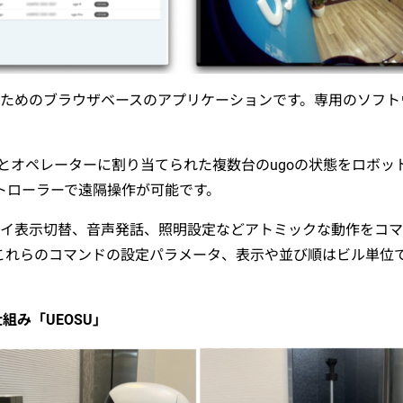
・操作するためのブラウザベースのアプリケーションです。専用のソ
インするとオペレーターに割り当てられた複数台のugoの状態をロ
トローラーで遠隔操作が可能です。
レイ表示切替、音声発話、照明設定などアトミックな動作をコ
これらのコマンドの設定パラメータ、表示や並び順はビル単位
組み「UEOSU」