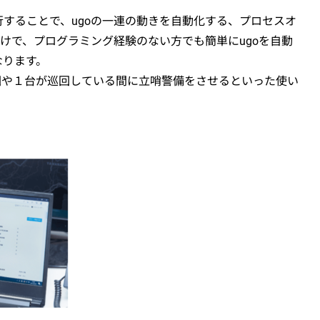
行することで、ugoの一連の動きを自動化する、プロセスオ
くだけで、プログラミング経験のない方でも簡単にugoを自動
なります。
巡回や１台が巡回している間に立哨警備をさせるといった使い