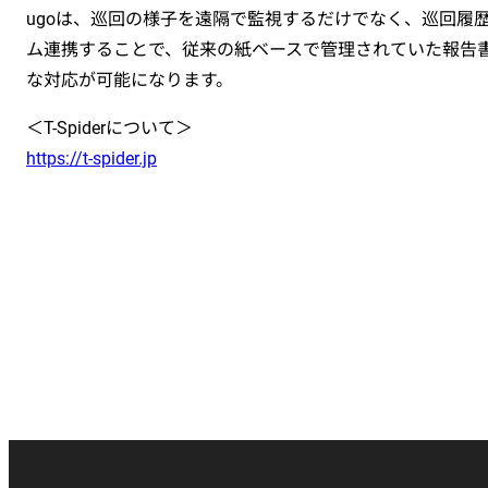
ugoは、巡回の様子を遠隔で監視するだけでなく、巡回履歴
ム連携することで、従来の紙ベースで管理されていた報告
な対応が可能になります。
＜T-Spiderについて＞
https://t-spider.jp