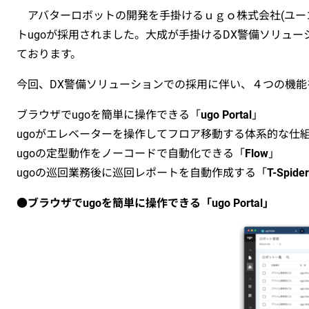
アバターロボットの開発を手掛けるｕｇｏ株式会社(ユーゴ
トugoが採用されました。大成が手掛けるDX警備ソリューショ
ております。
今回、DX警備ソリューションでの採用に伴い、４つの機能
ブラウザでugoを簡単に操作できる「
ugo Portal
」
ugoがエレベーターを操作してフロア移動する体系的な仕
ugoの定型動作をノーコードで自動化できる「
Flow
」
ugoの巡回業務後に巡回レポートを自動作成する「
T-Spid
●
ブラウザでugoを簡単に操作できる「ugo Portal」