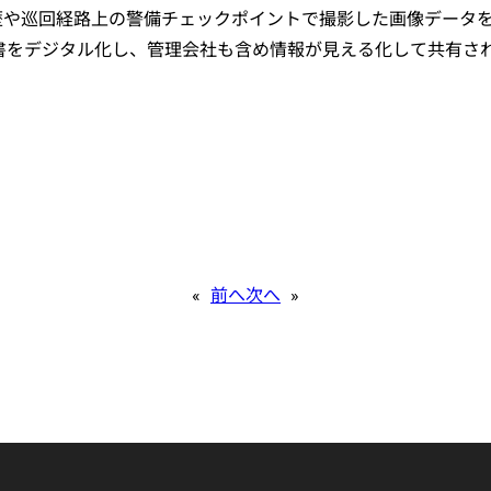
や巡回経路上の警備チェックポイントで撮影した画像データをクラ
書をデジタル化し、管理会社も含め情報が見える化して共有さ
«
前へ
次へ
»