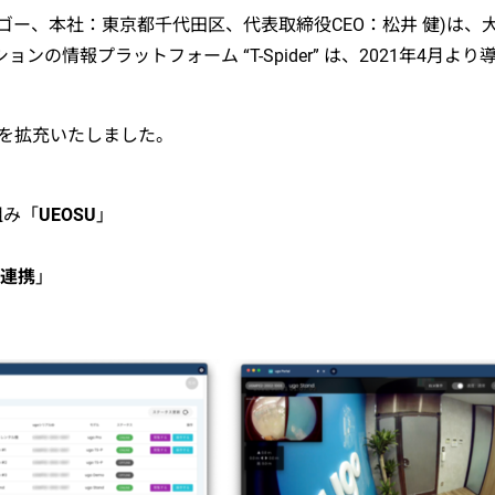
ー、本社：東京都千代田区、代表取締役CEO：松井 健)は、
ンの情報プラットフォーム “T-Spider” は、2021年4月
を拡充いたしました。
組み「
UEOSU
」
er連携
」