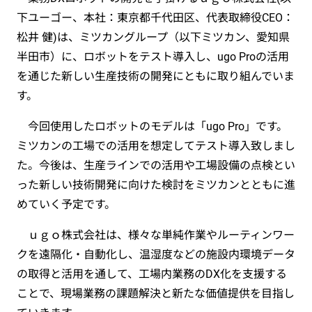
下ユーゴー、本社：東京都千代田区、代表取締役CEO：
松井 健)は、ミツカングループ（以下ミツカン、愛知県
半田市）に、ロボットをテスト導入し、ugo Proの活用
を通じた新しい生産技術の開発にともに取り組んでいま
す。
今回使用したロボットのモデルは「ugo Pro」です。
ミツカンの工場での活用を想定してテスト導入致しまし
た。今後は、生産ラインでの活用や工場設備の点検とい
った新しい技術開発に向けた検討をミツカンとともに進
めていく予定です。
ｕｇｏ株式会社は、様々な単純作業やルーティンワー
クを遠隔化・自動化し、温湿度などの施設内環境データ
の取得と活用を通して、工場内業務のDX化を支援する
ことで、現場業務の課題解決と新たな価値提供を目指し