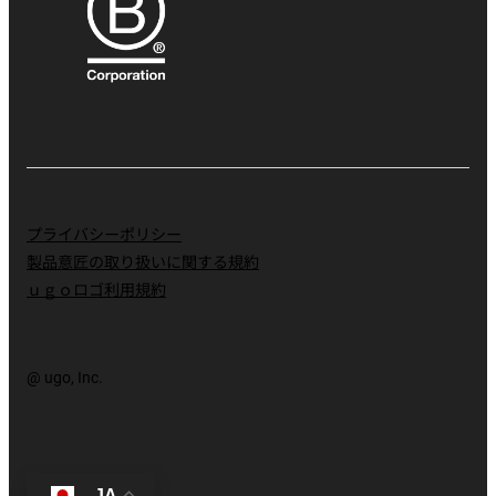
プライバシーポリシー
製品意匠の取り扱いに関する規約
ｕｇｏロゴ利用規約
@ ugo, Inc.
JA