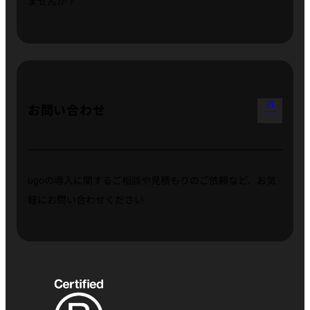
ませんか？
arrow_outward
お問い合わせ
ugoの導入に関するご相談や見積もりのご依頼など、お気
軽にお問い合わせください