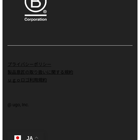
プライバシーポリシー
製品意匠の取り扱いに関する規約
ｕｇｏロゴ利用規約
@ ugo, Inc.
JA