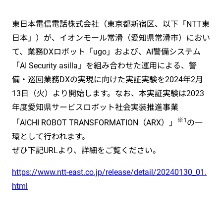
東日本電信電話株式会社（東京都新宿区、以下「NTT東
日本」）が、イオンモール常滑（愛知県常滑市）におい
て、業務DXロボット「ugo」および、AI警備システム
「AI Security asilla」を組み合わせた運用による、警
備・巡回業務DXの実現に向けた実証実験を2024年2月
13日（火）より開始します。なお、本実証実験は2023
年度愛知県サービスロボット社会実装推進事業
※1
「AICHI ROBOT TRANSFORMATION（ARX）」
の一
環として行われます。
ぜひ下記URLより、詳細をご覧ください。
https://www.ntt-east.co.jp/release/detail/20240130_01.
html