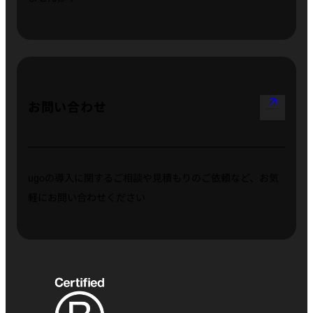
arrow_outward
お問い合わせ
ugoの導入に関するご相談や見積もりのご依頼など、お気
軽にお問い合わせください