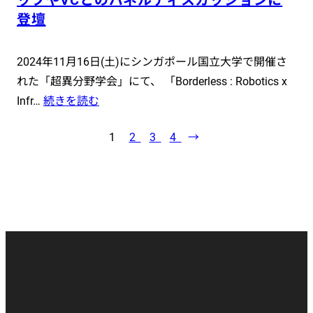
ップやVCとのパネルディスカッションに
登壇
2024年11月16日(土)にシンガポール国立大学で開催さ
れた「超異分野学会」にて、 「Borderless : Robotics x
Infr…
続きを読む
1
2
3
4
→