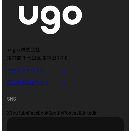
ｕｇｏ株式会社
東京都 千代田区 東神田 1-7-8
プロダクトサイト
認定資格制度サイト
SNS
X
YouTube
Facebook
Spotify
Podcast
LinkedIn