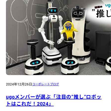
2024年12月26日
コーポレートブログ
ugoメンバーが選ぶ「注目の”推し”ロボッ
トはこれだ！2024」