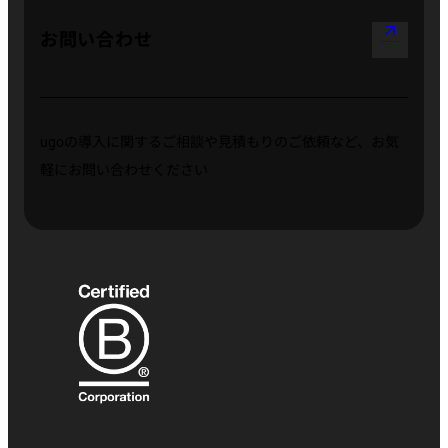
arrow_outward
お問い合わせ
ugoの導入に関するご相談や見積もりのご依頼など、お気
軽にお問い合わせください