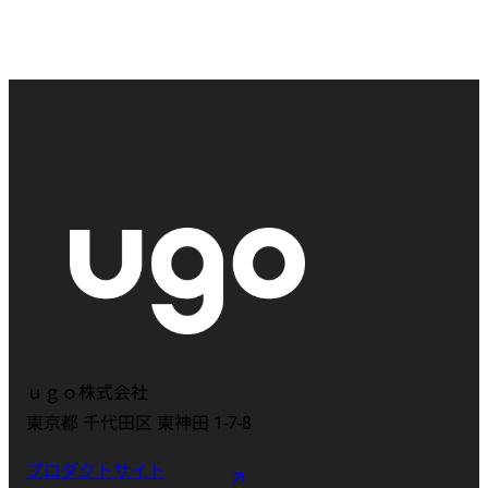
ｕｇｏ株式会社
東京都 千代田区 東神田 1-7-8
プロダクトサイト