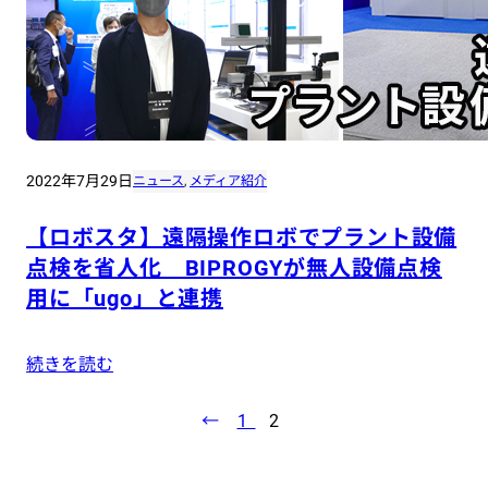
2022年7月29日
ニュース
, 
メディア紹介
【ロボスタ】遠隔操作ロボでプラント設備
点検を省人化 BIPROGYが無人設備点検
用に「ugo」と連携
続きを読む
←
1
2