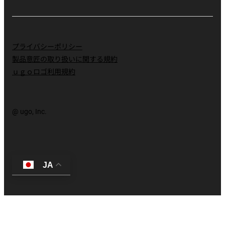
プライバシーポリシー
製品意匠の取り扱いに関する規約
ｕｇｏロゴ利用規約
@ ugo, Inc.
JA