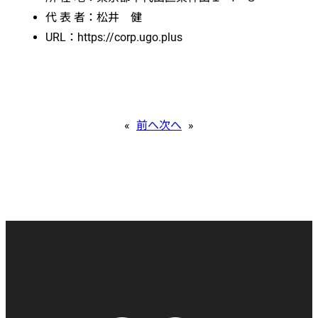
代 表 者：松井 健
URL：https://corp.ugo.plus
«
前へ
次へ
»