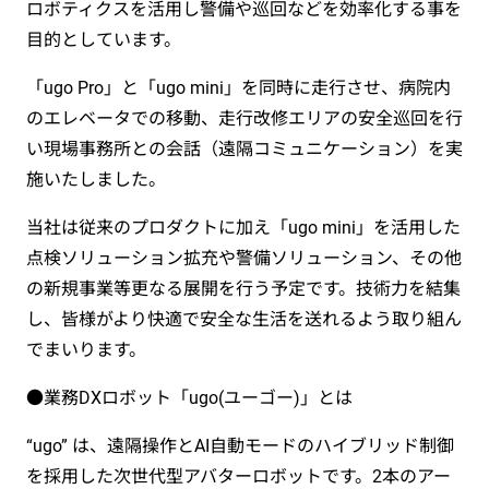
ロボティクスを活用し警備や巡回などを効率化する事を
目的としています。
「ugo Pro」と「ugo mini」を同時に走行させ、病院内
のエレベータでの移動、走行改修エリアの安全巡回を行
い現場事務所との会話（遠隔コミュニケーション）を実
施いたしました。
当社は従来のプロダクトに加え「ugo mini」を活用した
点検ソリューション拡充や警備ソリューション、その他
の新規事業等更なる展開を行う予定です。技術力を結集
し、皆様がより快適で安全な生活を送れるよう取り組ん
でまいります。
●業務DXロボット「ugo(ユーゴー)」とは
“ugo” は、遠隔操作とAI⾃動モードのハイブリッド制御
を採⽤した次世代型アバターロボットです。2本のアー