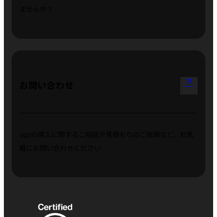
ませんか？
arrow_outward
お問い合わせ
ugoの導入に関するご相談や見積もりのご依頼など、お気
軽にお問い合わせください