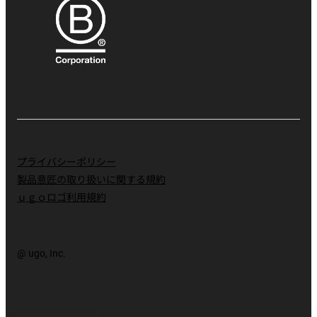
プライバシーポリシー
製品意匠の取り扱いに関する規約
ｕｇｏロゴ利用規約
@ ugo, Inc.