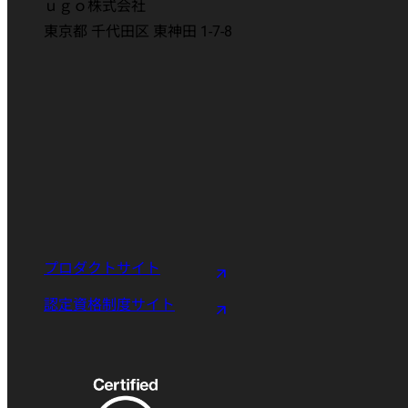
ｕｇｏ株式会社
東京都 千代田区 東神田 1-7-8
プロダクトサイト
認定資格制度サイト