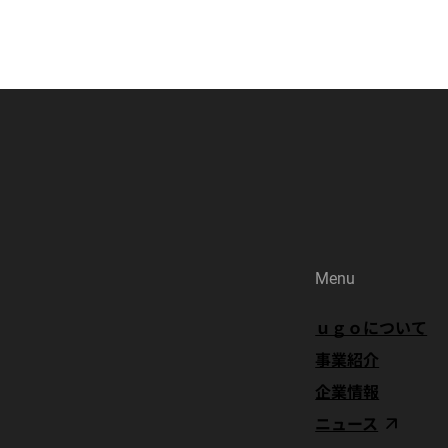
Menu
ｕｇｏについて
事業紹介
企業情報
ニュース