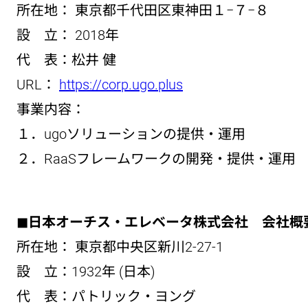
所在地： 東京都千代田区東神田１−７−８
設 立： 2018年
代 表：松井 健
URL：
https://corp.ugo.plus
事業内容：
１．ugoソリューションの提供・運用
２．RaaSフレームワークの開発・提供・運用
◼︎日本オーチス・エレベータ株式会社 会社概
所在地： 東京都中央区新川2-27-1
設 立：1932年 (日本)
代 表：パトリック・ヨング