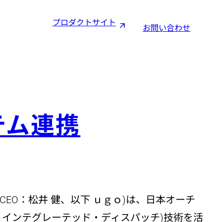
プロダクトサイト
お問い合わせ
テム連携
EO：松井 健、以下 ｕｇｏ)は、日本オーチ
ス・インテグレーテッド・ディスパッチ)技術を活