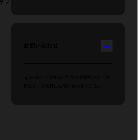
グ
arrow_outward
お問い合わせ
ugoの導入に関するご相談や見積もりのご依
頼など、お気軽にお問い合わせください