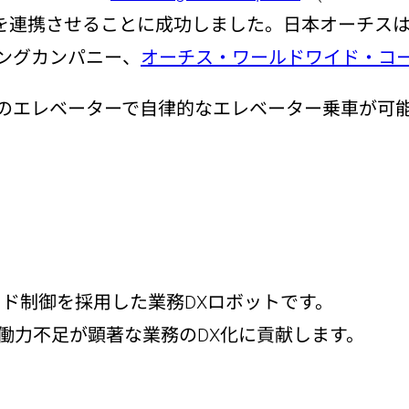
ベーターを連携させることに成功しました。日本オー
ングカンパニー、
オーチス・ワールドワイド・コ
スのエレベーターで自律的なエレベーター乗車が可
リッド制御を採⽤した業務DXロボットです。
働力不足が顕著な業務のDX化に貢献します。