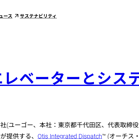
ュース
サステナビリティ
エレベーターとシス
社(ユーゴー、本社：東京都千代田区、代表取締役C
）が提供する、
Otis Integrated Dispatch
™ (オーチ