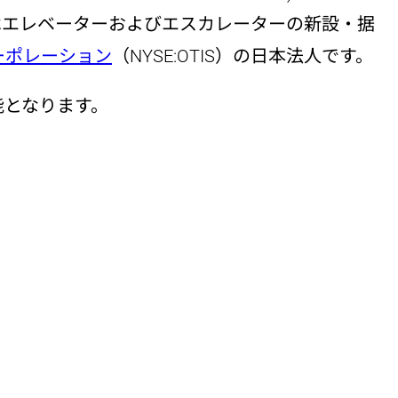
チスはエレベーターおよびエスカレーターの新設・据
ーポレーション
（NYSE:OTIS）の日本法人です。
能となります。