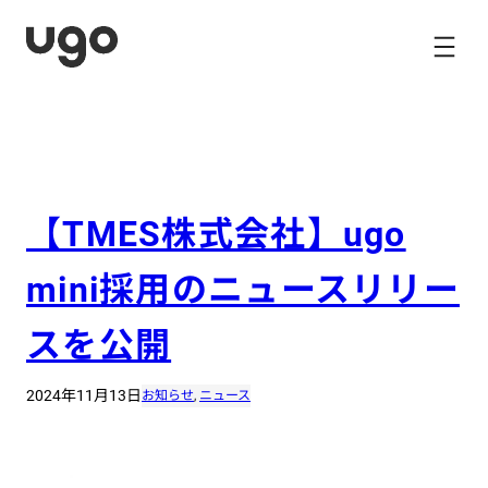
内
容
を
ス
キ
ッ
プ
【TMES株式会社】ugo
mini採用のニュースリリー
スを公開
2024年11月13日
お知らせ
, 
ニュース