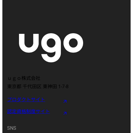
ｕｇｏ株式会社
東京都 千代田区 東神田 1-7-8
プロダクトサイト
認定資格制度サイト
SNS