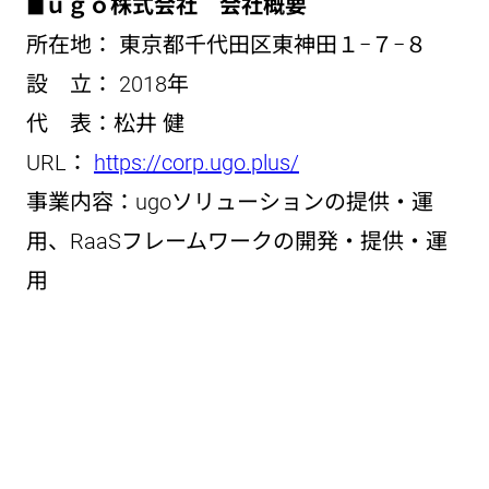
◼︎ｕｇｏ株式会社 会社概要
所在地： 東京都千代田区東神田１−７−８
設 立： 2018年
代 表：松井 健
URL：
https://corp.ugo.plus/
事業内容：ugoソリューションの提供・運
用、RaaSフレームワークの開発・提供・運
用