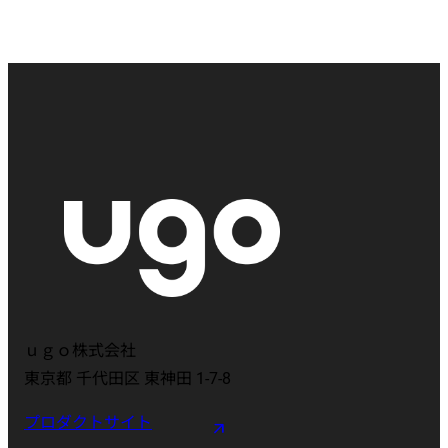
ｕｇｏ株式会社
東京都 千代田区 東神田 1-7-8
プロダクトサイト