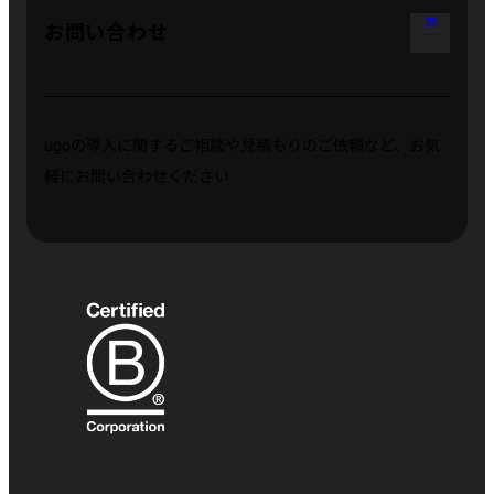
arrow_outward
お問い合わせ
ugoの導入に関するご相談や見積もりのご依頼など、お気
軽にお問い合わせください