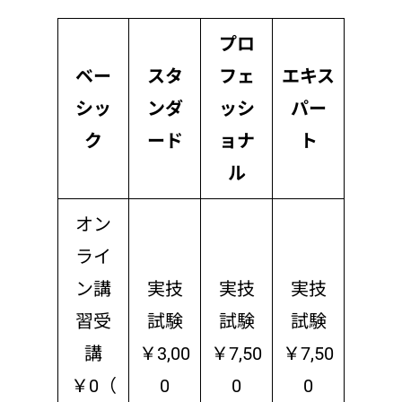
プロ
ベー
スタ
フェ
エキス
シッ
ンダ
ッシ
パー
ク
ード
ョナ
ト
ル
オン
ライ
ン講
実技
実技
実技
習受
試験
試験
試験
講
￥3,00
￥7,50
￥7,50
￥0（
0
0
0