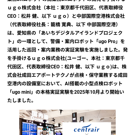
ｕｇｏ株式会社（本社：東京都千代田区、代表取締役
CEO：松井 健、以下 ｕｇｏ）と中部国際空港株式会社
（代表取締役社長：籠橋 寛典、以下 中部国際空港）
は、愛知県の「あいちデジタルアイランドプロジェク
ト」の一環として、警備・案内ロボット「ugo Pro」を
活用した巡回・案内業務の実証実験を実施しました。発
を手掛けるｕｇｏ株式会社(ユーゴー、本社：東京都千
代田区、代表取締役CEO：松井 健、以下 ｕｇｏ)は、株
式会社成田エアポートテクノが点検・保守業務する成田
空港内の設備室において、AI搭載の小型点検ロボット
「ugo mini」の本格実証実験を2025年10月より開始い
たしました。