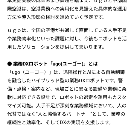
本実証実験の成果および課題を踏まえ、ｕｇｏと中部国
際空港は、空港業務への実用化を見据えた具体的な運用
方法や導入形態の検討を進めていく予定です。
ｕｇｏは、全国の空港が共通して直面している人手不足
や業務効率化といった課題に対し、今後もロボットを活
用したソリューションを提供してまいります。
● 業務DXロボット「ugo(ユーゴー)」とは
「ugo（ユーゴー）」は、遠隔操作とAIによる自動制御
を融合したハイブリッド型の業務DXロボットです。警
備・点検・案内など、現場ごとに異なる設備や業務に柔
軟に対応できる設計で、ロボットの選定や運用もカスタ
マイズ可能。人手不足が深刻な業務領域において、人の
代替ではなく“人と協働するパートナー”として、業務の
継続性と効率化、そしてDXの実現を支援します。