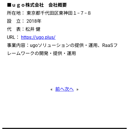
■ｕｇｏ株式会社 会社概要
所在地： 東京都千代田区東神田１−７−８
設 立： 2018年
代 表：松井 健
URL：
https://ugo.plus/
事業内容：ugoソリューションの提供・運用、RaaSフ
レームワークの開発・提供・運用
«
前へ
次へ
»