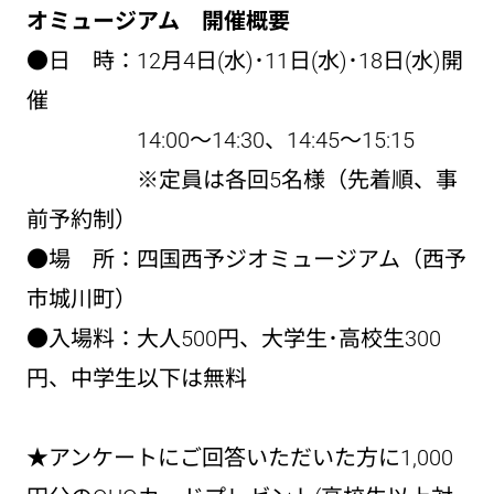
オミュージアム 開催概要
●日 時：12月4日(水)･11日(水)･18日(水)開
催
14:00～14:30、14:45～15:15
※定員は各回5名様（先着順、事
前予約制）
●場 所：四国西予ジオミュージアム（西予
市城川町）
●入場料：大人500円、大学生･高校生300
円、中学生以下は無料
★アンケートにご回答いただいた方に1,000