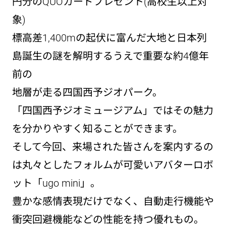
円分のQUOカードプレゼント(高校生以上対
象)
標高差1,400mの起伏に富んだ大地と日本列
島誕生の謎を解明するうえで重要な約4億年
前の
地層が走る四国西予ジオパーク。
「四国西予ジオミュージアム」ではその魅力
を分かりやすく知ることができます。
そして今回、来場された皆さんを案内するの
は丸々としたフォルムが可愛いアバターロボ
ット「ugo mini」。
豊かな感情表現だけでなく、自動走行機能や
衝突回避機能などの性能を持つ優れもの。