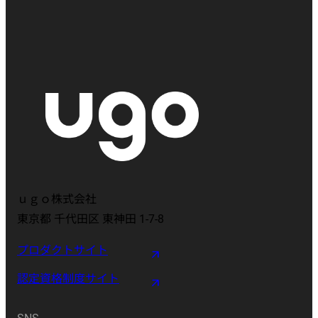
ｕｇｏ株式会社
東京都 千代田区 東神田 1-7-8
プロダクトサイト
認定資格制度サイト