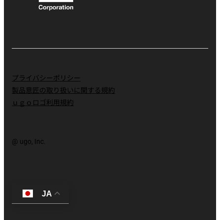
プライバシーポリシー
製品意匠の取り扱いに関する規約
ｕｇｏロゴ利用規約
@ ugo, Inc.
JA