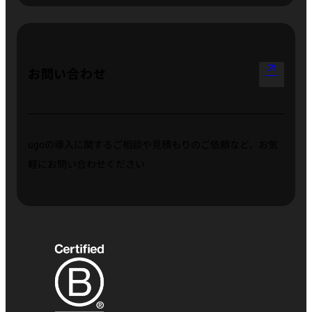
arrow_outward
お問い合わせ
ugoの導入に関するご相談や見積もりのご依頼など、お気
軽にお問い合わせください