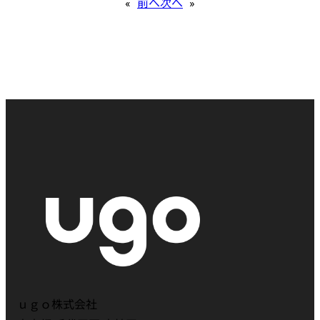
«
前へ
次へ
»
ｕｇｏ株式会社