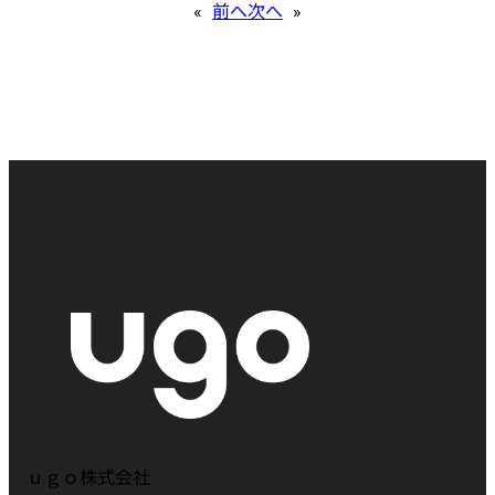
«
前へ
次へ
»
ｕｇｏ株式会社