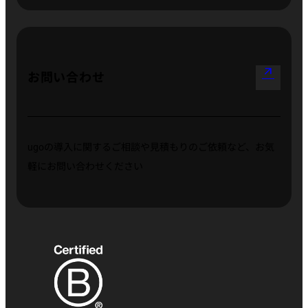
arrow_outward
お問い合わせ
ugoの導入に関するご相談や見積もりのご依頼など、お気
軽にお問い合わせください