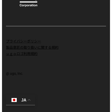
プライバシーポリシー
製品意匠の取り扱いに関する規約
ｕｇｏロゴ利用規約
@ ugo, Inc.
JA