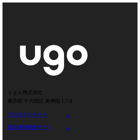
ｕｇｏ株式会社
東京都 千代田区 東神田 1-7-8
プロダクトサイト
認定資格制度サイト