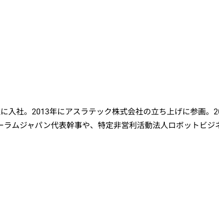
入社。2013年にアスラテック株式会社の立ち上げに参画。201
ーラムジャパン代表幹事や、特定非営利活動法人ロボットビジネス