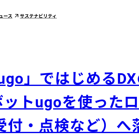
ュース
サステナビリティ
ugo」ではじめるD
ロボットugoを使っ
受付・点検など）へ