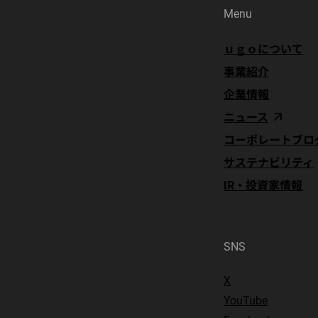
Menu
ｕｇｏについて
事業紹介
企業情報
ニュース
コーポレートブロ
サステナビリティ
IR・投資家情報
SNS
X
YouTube