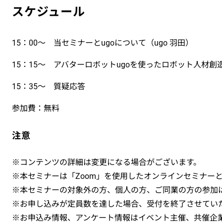
スケジュール
15：00～ 当セミナーとugoについて（ugo 羽田）
15：15～ アバターロボットugoを使ったロボット人材
15：35～ 質疑応答
参加費：無料
注意
※コンテンツの詳細は変更になる場合がございます。
※本セミナーは「Zoom」を使用したオンラインセミナー
※本セミナーの対象外の方、個人の方、ご同業の方の参加
※お申し込みが定員数を達した場合、受付を終了させてい
※お申込み情報、アンケート情報はイベント主催、共催企