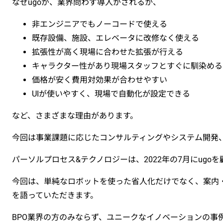
なぜugoが、業界問わず導入がされるか、
非エンジニアでもノーコードで使える
既存設備、施設、エレベータに改修なく使える
拡張性が高く現場に合わせた拡張が行える
キャラクター性があり現場スタッフとすぐに馴染める
価格が安く費用対効果が合わせやすい
UIが使いやすく、現場で自動化が設定できる
など、さまざまな理由があります。
今回は事業課題に応じたコンサルティングやシステム開発
パーソルプロセス&テクノロジーは、2022年の7月にug
今回は、単純なロボットを使った省人化だけでなく、案内
を語っていただきます。
BPO業界の方のみならず、ユニークなイノベーションの事