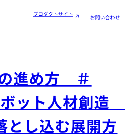
プロダクトサイト
お問い合わせ
Xの進め方 ＃
たロボット人材創造
落とし込む展開方