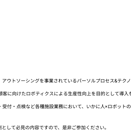
、アウトソーシングを事業されているパーソルプロセス&テク
oを顧客に向けたロボティクスによる生産性向上を目的として導
・受付・点検など各種施設業務において、いかに人×ロボット
例として必見の内容ですので、是非ご参加ください。