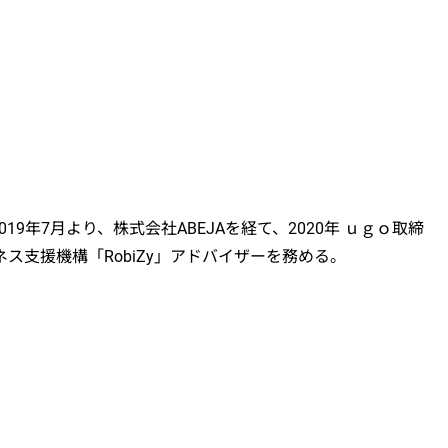
9年7月より、株式会社ABEJAを経て、2020年 ｕｇｏ取締
支援機構「RobiZy」アドバイザーを務める。