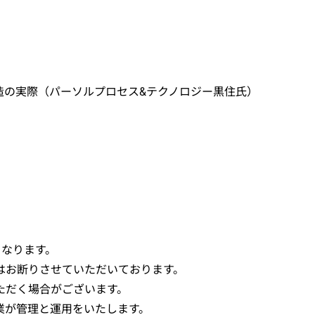
創造の実際（パーソルプロセス&テクノロジー黒住氏）
となります。
はお断りさせていただいております。
ただく場合がございます。
業が管理と運用をいたします。