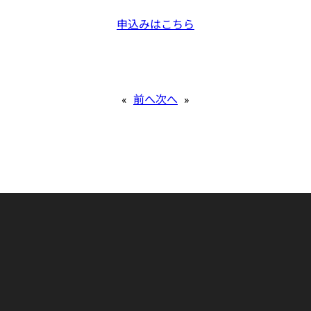
申込みはこちら
«
前へ
次へ
»